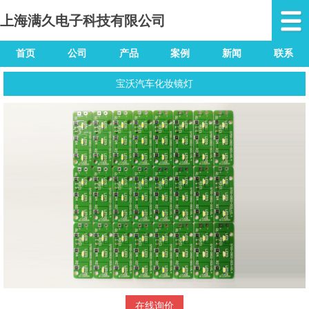
上海满久电子科技有限公司
首页
公司
产品
案例
新闻
联系
宝沃汽车化妆镜灯
在线询价