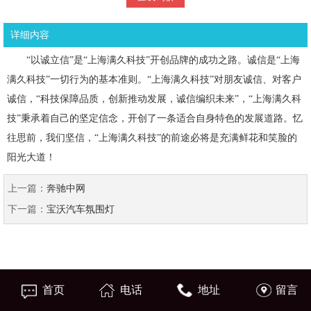
详细内容
“以诚立信”是“上海满久科技”开创品牌的成功之路。诚信是“上海
满久科技”一切行为的基本准则。“上海满久科技”对朋友诚信、对客户
诚信，“科技保障品质，创新推动发展，诚信编织未来”，“上海满久科
技”秉承着自己的坚定信念，开创了一条适合自身特色的发展道路。忆
往思前，我们坚信，“上海满久科技”的前途必将是充满鲜花和笑脸的
阳光大道！
上一篇：
奔驰中网
下一篇：
宝沃汽车氛围灯
首页
电话
地址
留言